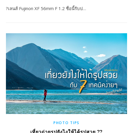
?เลนส์ Fujinon XF 56mm F 1.2 ชื่อนี้รับป…
PHOTO TIPS
เที่ยวถ่ายรูปยังไงให้ได้รูปสวย ??