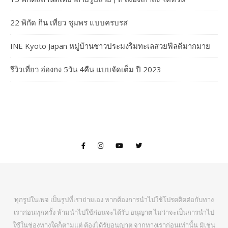
22 พิกัด กิน เที่ยว ชุมพร แบบครบรส
INE Kyoto Japan หมู่บ้านชาวประมงริมทะเลสวยฟีลดีมากมาย
รีวิวเที่ยว ฮ่องกง 5วัน 4คืน แบบจัดเต็ม ปี 2023
ทุกรูปในเพจ เป็นรูปที่เราถ่ายเอง หากต้องการนำไปใช้โปรดติดต่อกับทาง
เราก่อนทุกครั้ง ห้ามนำไปใช้ก่อนจะได้รับ อนุญาต ไม่ว่าจะเป็นการนำไป
ใช้ในช่องทางใดก็ตามแต่ ต้องได้รับอนุญาต จากทางเราก่อนเท่านั้น มิเช่น