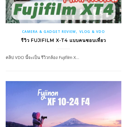
,
CAMERA & GADGET REVIEW
VLOG & VDO
รีวิว FUJIFILM X-T4 แบบคนชอบเที่ยว
คลิป VDO นี้จะเป็น รีวิวกล้อง Fujifilm X…