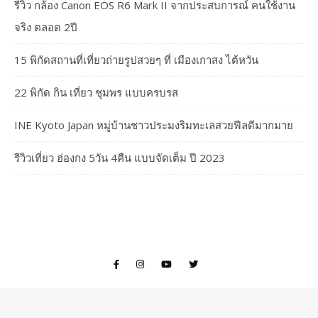
รีวิว กล้อง Canon EOS R6 Mark II จากประสบการณ์ คนใช้งาน
จริง ตลอด 2ปี
15 พิกัดสถานที่เที่ยวถ่ายรูปสวยๆ ที่ เมืองเกาสง ไต้หวัน
22 พิกัด กิน เที่ยว ชุมพร แบบครบรส
INE Kyoto Japan หมู่บ้านชาวประมงริมทะเลสวยฟีลดีมากมาย
รีวิวเที่ยว ฮ่องกง 5วัน 4คืน แบบจัดเต็ม ปี 2023