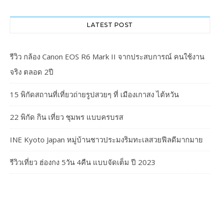
LATEST POST
รีวิว กล้อง Canon EOS R6 Mark II จากประสบการณ์ คนใช้งาน
จริง ตลอด 2ปี
15 พิกัดสถานที่เที่ยวถ่ายรูปสวยๆ ที่ เมืองเกาสง ไต้หวัน
22 พิกัด กิน เที่ยว ชุมพร แบบครบรส
INE Kyoto Japan หมู่บ้านชาวประมงริมทะเลสวยฟีลดีมากมาย
รีวิวเที่ยว ฮ่องกง 5วัน 4คืน แบบจัดเต็ม ปี 2023