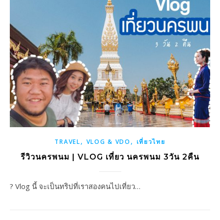
,
,
TRAVEL
VLOG & VDO
เที่ยวไทย
รีวิวนครพนม | VLOG เที่ยว นครพนม 3วัน 2คืน
? Vlog นี้ จะเป็นทริปที่เราสองคนไปเที่ยว…