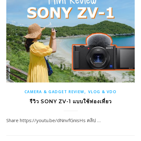
,
CAMERA & GADGET REVIEW
VLOG & VDO
รีวิว SONY ZV-1 แบบใช้ท่องเที่ยว
Share https://youtu.be/dNnvfGnisHs คลิป …