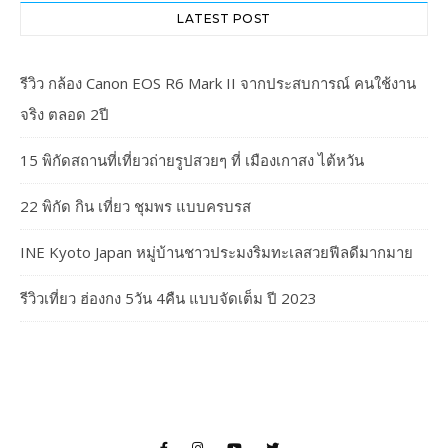
LATEST POST
รีวิว กล้อง Canon EOS R6 Mark II จากประสบการณ์ คนใช้งาน
จริง ตลอด 2ปี
15 พิกัดสถานที่เที่ยวถ่ายรูปสวยๆ ที่ เมืองเกาสง ไต้หวัน
22 พิกัด กิน เที่ยว ชุมพร แบบครบรส
INE Kyoto Japan หมู่บ้านชาวประมงริมทะเลสวยฟีลดีมากมาย
รีวิวเที่ยว ฮ่องกง 5วัน 4คืน แบบจัดเต็ม ปี 2023