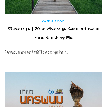
CAFE & FOOD
รีวิวนครปฐม | 20 คาเฟ่นครปฐม นั่งสบาย ร้านสวย
ขนมอร่อย ถ่ายรูปฟิน
ใครชอบคาเฟ่ จดลิสต์นี้ไว้ ดีงามทุกร้าน น…