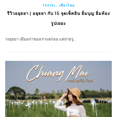
,
TRAVEL
เที่ยวไทย
รีวิวอยุธยา | อยุธยา กับ 15 จุดเช็คอิน อิ่มบุญ อิ่มท้อง
รูปเยอะ
?อยุธยา เมืองเก่าของเราแต่ก่อน แต่ถ่ายรู…