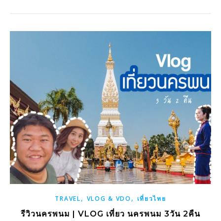
,
,
TRAVEL
VLOG & VDO
เที่ยวไทย
รีวิวนครพนม | VLOG เที่ยว นครพนม 3วัน 2คืน