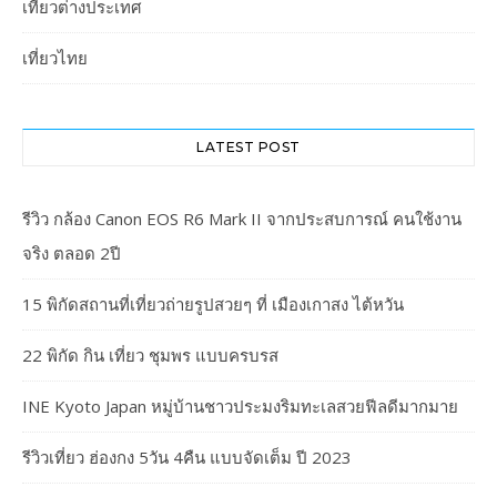
เที่ยวต่างประเทศ
เที่ยวไทย
LATEST POST
รีวิว กล้อง Canon EOS R6 Mark II จากประสบการณ์ คนใช้งาน
จริง ตลอด 2ปี
15 พิกัดสถานที่เที่ยวถ่ายรูปสวยๆ ที่ เมืองเกาสง ไต้หวัน
22 พิกัด กิน เที่ยว ชุมพร แบบครบรส
INE Kyoto Japan หมู่บ้านชาวประมงริมทะเลสวยฟีลดีมากมาย
รีวิวเที่ยว ฮ่องกง 5วัน 4คืน แบบจัดเต็ม ปี 2023