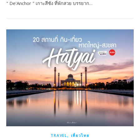
" De'Anchor " เกาะสีชัง ที่พักสวย บรรยาก…
,
TRAVEL
เที่ยวไทย