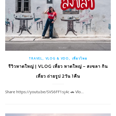
,
,
TRAVEL
VLOG & VDO
เที่ยวไทย
รีวิวหาดใหญ่ | VLOG เที่ยว หาดใหญ่ – สงขลา กิน
เที่ยว ถ่ายรูป 2วัน 1คืน
Share https://youtu.be/SVS6FF1sj4c 🚗 Vlo…