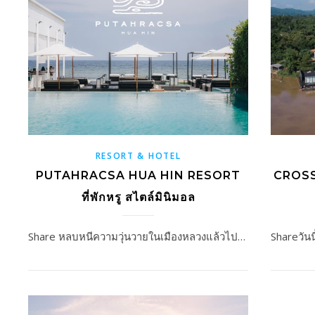
RESORT & HOTEL
PUTAHRACSA HUA HIN RESORT
CROSS 
ที่พักหรู สไตล์มินิมอล
Share หลบหนีความวุ่นวายในเมืองหลวงแล้วไป…
Shareวัน