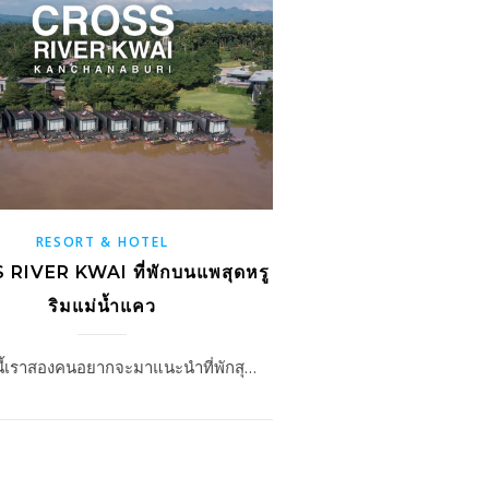
RESORT & HOTEL
RIVER KWAI ที่พักบนแพสุดหรู
ริมแม่น้ำแคว
นี้เราสองคนอยากจะมาแนะนำที่พักสุ…