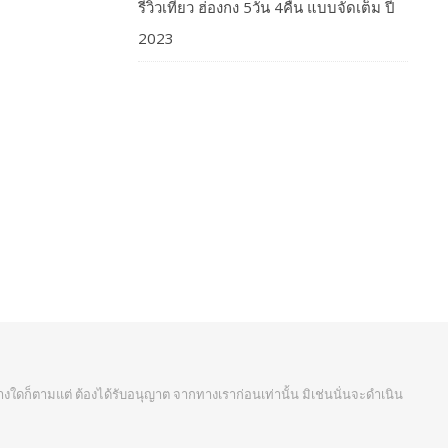
รีวิวเที่ยว ฮ่องกง 5วัน 4คืน แบบจัดเต็ม ปี
2023
งใดก็ตามแต่ ต้องได้รับอนุญาต จากทางเราก่อนเท่านั้น มิเช่นนั่นจะดำเนิน