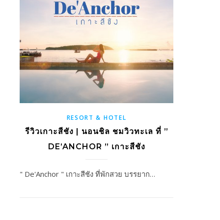
RESORT & HOTEL
รีวิวเกาะสีชัง | นอนชิล ชมวิวทะเล ที่ ”
DE’ANCHOR ” เกาะสีชัง
" De'Anchor " เกาะสีชัง ที่พักสวย บรรยาก…