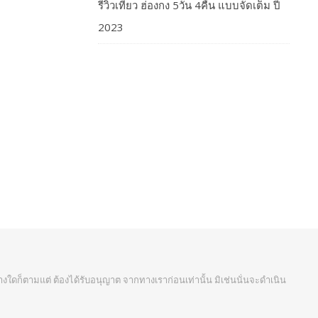
รีวิวเที่ยว ฮ่องกง 5วัน 4คืน แบบจัดเต็ม ปี
2023
งใดก็ตามแต่ ต้องได้รับอนุญาต จากทางเราก่อนเท่านั้น มิเช่นนั่นจะดำเนิน