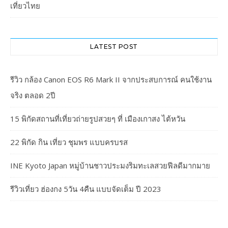
เที่ยวไทย
LATEST POST
รีวิว กล้อง Canon EOS R6 Mark II จากประสบการณ์ คนใช้งาน
จริง ตลอด 2ปี
15 พิกัดสถานที่เที่ยวถ่ายรูปสวยๆ ที่ เมืองเกาสง ไต้หวัน
22 พิกัด กิน เที่ยว ชุมพร แบบครบรส
INE Kyoto Japan หมู่บ้านชาวประมงริมทะเลสวยฟีลดีมากมาย
รีวิวเที่ยว ฮ่องกง 5วัน 4คืน แบบจัดเต็ม ปี 2023