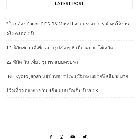
LATEST POST
รีวิว กล้อง Canon EOS R6 Mark II จากประสบการณ์ คนใช้งาน
จริง ตลอด 2ปี
15 พิกัดสถานที่เที่ยวถ่ายรูปสวยๆ ที่ เมืองเกาสง ไต้หวัน
22 พิกัด กิน เที่ยว ชุมพร แบบครบรส
INE Kyoto Japan หมู่บ้านชาวประมงริมทะเลสวยฟีลดีมากมาย
รีวิวเที่ยว ฮ่องกง 5วัน 4คืน แบบจัดเต็ม ปี 2023