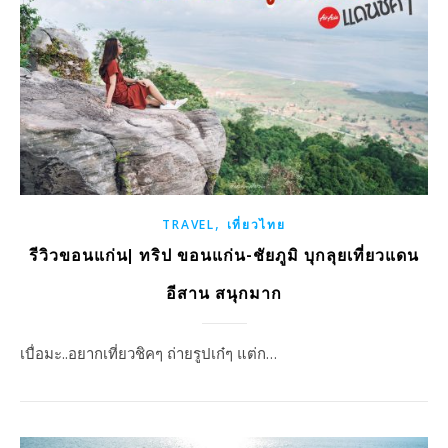
,
TRAVEL
เที่ยวไทย
รีวิวขอนแก่น| ทริป ขอนแก่น-ชัยภูมิ บุกลุยเที่ยวแดน
อีสาน สนุกมาก
เบื่อมะ..อยากเที่ยวชิคๆ ถ่ายรูปเก๋ๆ แต่ก…