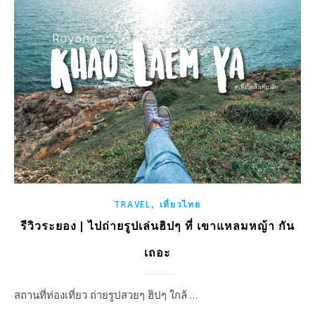
,
TRAVEL
เที่ยวไทย
รีวิวระยอง | ไปถ่ายรูปเล่นฮิปๆ ที่ เขาแหลมหญ้า กัน
เถอะ
สถานที่ท่องเที่ยว ถ่ายรูปสวยๆ ฮิปๆ ใกล้ …