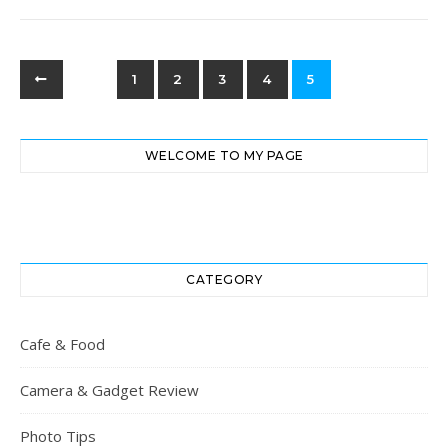
1
2
3
4
5
WELCOME TO MY PAGE
CATEGORY
Cafe & Food
Camera & Gadget Review
Photo Tips