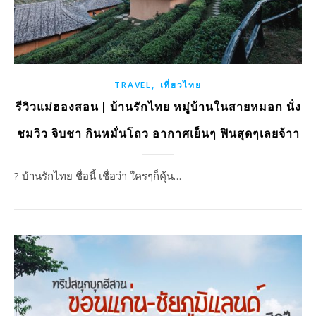
,
TRAVEL
เที่ยวไทย
รีวิวแม่ฮองสอน | บ้านรักไทย หมู่บ้านในสายหมอก นั่ง
ชมวิว จิบชา กินหมั่นโถว อากาศเย็นๆ ฟินสุดๆเลยจ้าา
? บ้านรักไทย ชื่อนี้ เชื่อว่า ใครๆก็คุ้น…