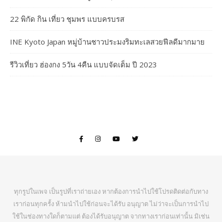
22 พิกัด กิน เที่ยว ชุมพร แบบครบรส
INE Kyoto Japan หมู่บ้านชาวประมงริมทะเลสวยฟีลดีมากมาย
รีวิวเที่ยว ฮ่องกง 5วัน 4คืน แบบจัดเต็ม ปี 2023
ทุกรูปในเพจ เป็นรูปที่เราถ่ายเอง หากต้องการนำไปใช้โปรดติดต่อกับทาง
เราก่อนทุกครั้ง ห้ามนำไปใช้ก่อนจะได้รับ อนุญาต ไม่ว่าจะเป็นการนำไป
ใช้ในช่องทางใดก็ตามแต่ ต้องได้รับอนุญาต จากทางเราก่อนเท่านั้น มิเช่น