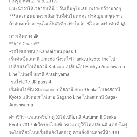
(ในรูปวันที่ 21 พ.ย. 2017)
แนะนำว่าให้เวลากับที่นี่ 1 วันเต็มๆไปเลย เพราะกว้างมากๆ
***และก่อนมาควรเลือกวันที่ฝนไม่ตกค่ะ สำคัญมากๆเพราะ
ถ้าฝนตกน้ำจะขุ่นไม่เป็นสีเขียวฟ้าใส จ้า ชีวิตจะเศร้าทันที 😂
การเดินทาง 🚉
**จาก Osaka**
-รถไฟเอกชน / Kansai thru pass ⬇️
เริ่มต้นขึ้นสถานี Umeda นั่งรถไฟ Hankyu kyoto line ไป
เปลี่ยนรถไฟที่สถานี Katsura เปลี่ยนไป Hankyu Arashiyama
Line ไปลงที่ สถานี Arashiyama
-รถไฟJR / JR pass ⬇️
เริ่มต้นไปขึ้น Shinkansen ที่สถานี Shin-Osaka ไปลงสถานี
Kyoto แล้วต่อรถไฟสาย Sagano Line ไปลงสถานี Saga-
Arashiyama
ฝากรีวิว+แพลนทริป ฤดูใบ้ไม้เปลี่ยนสี Autumn || Osaka –
Kyoto 2017 🍁ใครจะไปเที่ยวช่วง ฤดูใบ้ไม้เปลี่ยนสี แต่ยังไม่รู้
จะไปเที่ยวไหนเริ่มต้นยังไงลองดู ตามลิ้งด้านล่างนี้น้า ⬇️⬇️⬇️