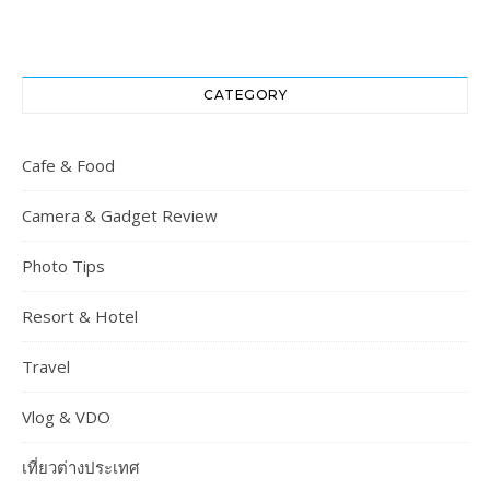
CATEGORY
Cafe & Food
Camera & Gadget Review
Photo Tips
Resort & Hotel
Travel
Vlog & VDO
เที่ยวต่างประเทศ