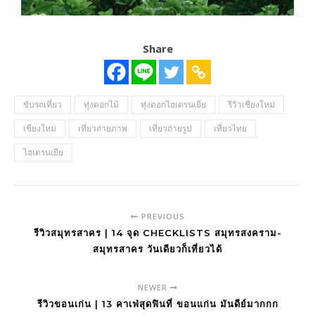
Share
ขับรถเที่ยว
ทุ่งดอกไม้
ทุ่งดอกไฮเดรนเยีย
รีวิวเชียงใหม่
เชียงใหม่
เที่ยวถ่ายภาพ
เที่ยวถ่ายรูป
เที่ยวไทย
ไฮเดรนเยีย
PREVIOUS
รีวิวสมุทรสาคร | 14 จุด CHECKLISTS สมุทรสงคราม-
สมุทรสาคร วันเดียวก็เที่ยวได้
NEWER
รีวิวขอนเก่น | 13 คาเฟ่สุดฟินที่ ขอนแก่น มันดีย์มากกก