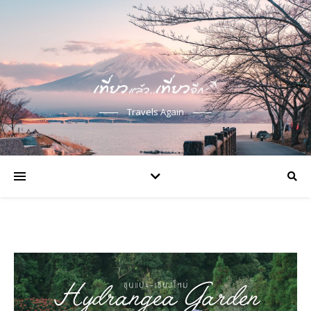
Travels Again