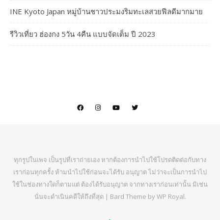
INE Kyoto Japan หมู่บ้านชาวประมงริมทะเลสวยฟีลดีมากมาย
รีวิวเที่ยว ฮ่องกง 5วัน 4คืน แบบจัดเต็ม ปี 2023
ทุกรูปในเพจ เป็นรูปที่เราถ่ายเอง หากต้องการนำไปใช้โปรดติดต่อกับทาง
เราก่อนทุกครั้ง ห้ามนำไปใช้ก่อนจะได้รับ อนุญาต ไม่ว่าจะเป็นการนำไป
ใช้ในช่องทางใดก็ตามแต่ ต้องได้รับอนุญาต จากทางเราก่อนเท่านั้น มิเช่น
นั่นจะดำเนินคดีให้ถึงที่สุด |
Bard Theme by
WP Royal
.