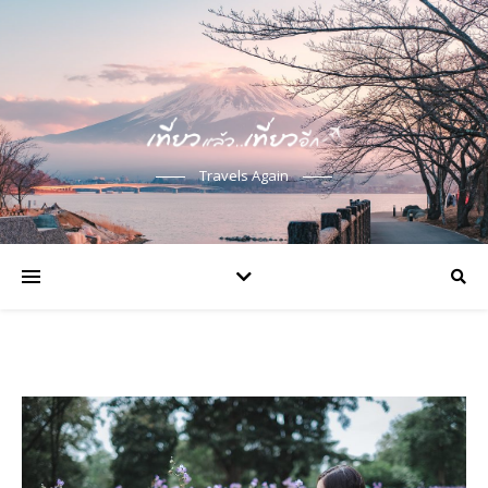
Travels Again