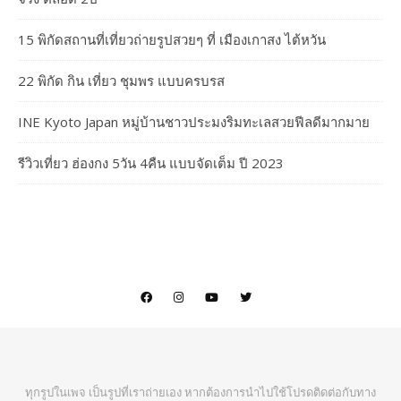
15 พิกัดสถานที่เที่ยวถ่ายรูปสวยๆ ที่ เมืองเกาสง ไต้หวัน
22 พิกัด กิน เที่ยว ชุมพร แบบครบรส
INE Kyoto Japan หมู่บ้านชาวประมงริมทะเลสวยฟีลดีมากมาย
รีวิวเที่ยว ฮ่องกง 5วัน 4คืน แบบจัดเต็ม ปี 2023
ทุกรูปในเพจ เป็นรูปที่เราถ่ายเอง หากต้องการนำไปใช้โปรดติดต่อกับทาง