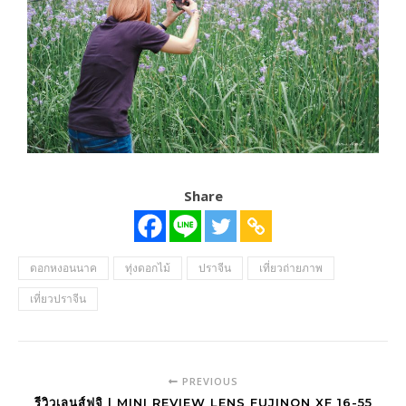
Share
ดอกหงอนนาค
ทุ่งดอกไม้
ปราจีน
เที่ยวถ่ายภาพ
เที่ยวปราจีน
PREVIOUS
รีวิวเลนส์ฟูจิ | MINI REVIEW LENS FUJINON XF 16-55