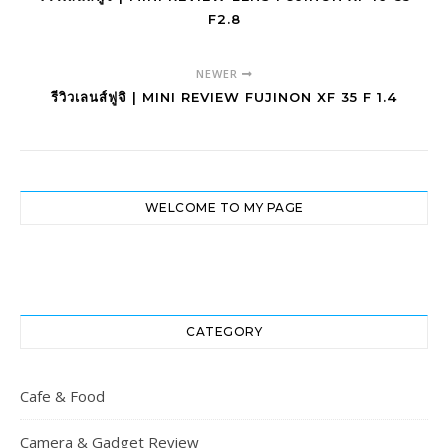
F2.8
NEWER
รีวิวเลนส์ฟูจิ | MINI REVIEW FUJINON XF 35 F 1.4
WELCOME TO MY PAGE
CATEGORY
Cafe & Food
Camera & Gadget Review