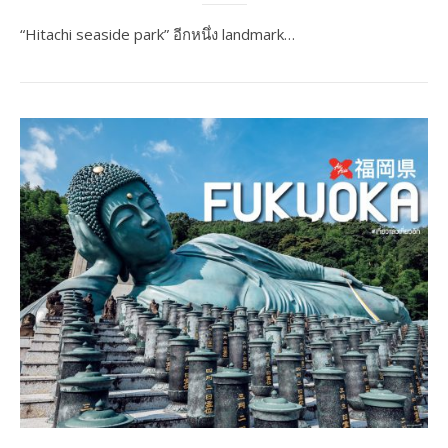
“Hitachi seaside park” อีกหนึ่ง landmark…