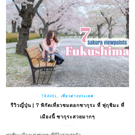
,
TRAVEL
เที่ยวต่างประเทศ
รีวิวญี่ปุ่น | 7 พิกัดเที่ยวชมดอกซากุระ ที่ ฟุกุชิมะ ที่
เมืองนี้ ซากุระสวยมากๆ
ฟุกุชิมะเมืองแห่งซากุระที่มีวิวสวยสุดปัง…