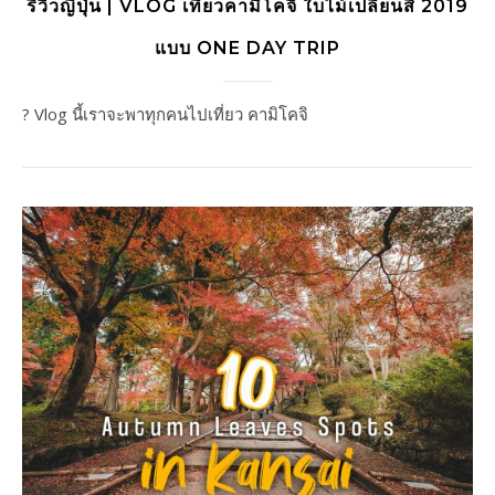
รีวิวญี่ปุ่น | VLOG เที่ยวคามิโคจิ ใบไม้เปลี่ยนสี 2019
แบบ ONE DAY TRIP
? Vlog นี้เราจะพาทุกคนไปเที่ยว คามิโคจิ