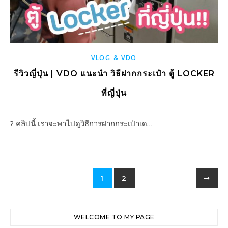
VLOG & VDO
รีวิวญี่ปุ่น | VDO แนะนำ วิธีฝากกระเป๋า ตู้ LOCKER
ที่ญี่ปุ่น
? คลิปนี้ เราจะพาไปดูวิธีการฝากกระเป๋าเด…
1
2
WELCOME TO MY PAGE