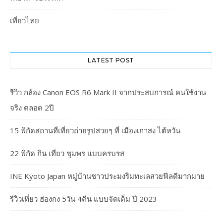
เที่ยวไทย
LATEST POST
รีวิว กล้อง Canon EOS R6 Mark II จากประสบการณ์ คนใช้งาน
จริง ตลอด 2ปี
15 พิกัดสถานที่เที่ยวถ่ายรูปสวยๆ ที่ เมืองเกาสง ไต้หวัน
22 พิกัด กิน เที่ยว ชุมพร แบบครบรส
INE Kyoto Japan หมู่บ้านชาวประมงริมทะเลสวยฟีลดีมากมาย
รีวิวเที่ยว ฮ่องกง 5วัน 4คืน แบบจัดเต็ม ปี 2023