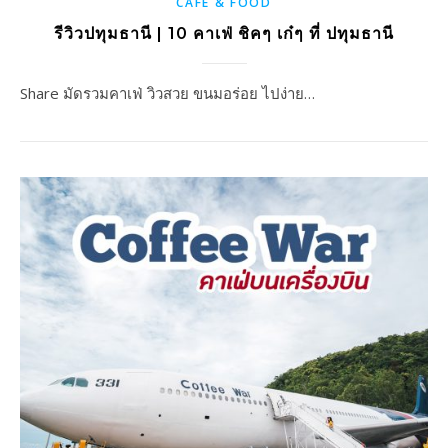
CAFE & FOOD
รีวิวปทุมธานี | 10 คาเฟ่ ชิคๆ เก๋ๆ ที่ ปทุมธานี
Share มัดรวมคาเฟ่ วิวสวย ขนมอร่อย ไปง่าย…