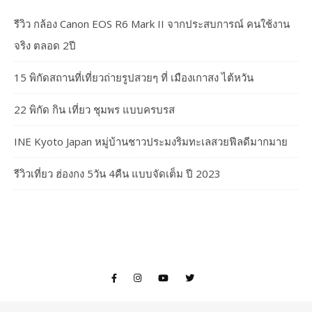
รีวิว กล้อง Canon EOS R6 Mark II จากประสบการณ์ คนใช้งาน
จริง ตลอด 2ปี
15 พิกัดสถานที่เที่ยวถ่ายรูปสวยๆ ที่ เมืองเกาสง ไต้หวัน
22 พิกัด กิน เที่ยว ชุมพร แบบครบรส
INE Kyoto Japan หมู่บ้านชาวประมงริมทะเลสวยฟีลดีมากมาย
รีวิวเที่ยว ฮ่องกง 5วัน 4คืน แบบจัดเต็ม ปี 2023