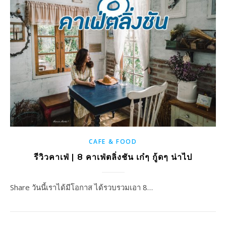
CAFE & FOOD
รีวิวคาเฟ่ | 8 คาเฟ่ตลิ่งชัน เก๋ๆ กู้ดๆ น่าไป
Share วันนี้เราได้มีโอกาส ได้รวบรวมเอา 8…