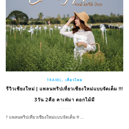
,
TRAVEL
เที่ยวไทย
รีวิวเชียงใหม่ | แพลนทริปเที่ยวเชียงใหม่แบบจัดเต็ม !!!
3วัน 2คือ คาเฟ่มา ดอกไม้มี
? แพลนทริปเที่ยวเชียงใหม่แบบจัดเต็ม !!! …