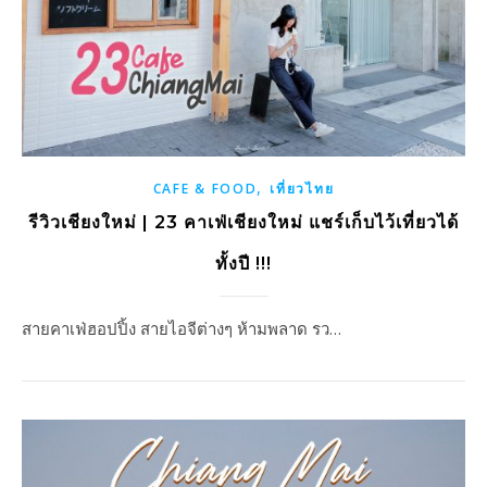
,
CAFE & FOOD
เที่ยวไทย
รีวิวเชียงใหม่ | 23 คาเฟ่เชียงใหม่ แชร์เก็บไว้เที่ยวได้
ทั้งปี !!!
สายคาเฟ่ฮอปปิ้ง สายไอจีต่างๆ ห้ามพลาด รว…