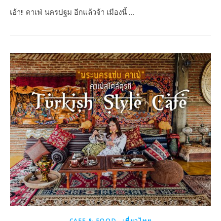
เอ้า!! คาเฟ่ นครปฐม อีกแล้วจ้า เมืองนี้ …
,
CAFE & FOOD
เที่ยวไทย