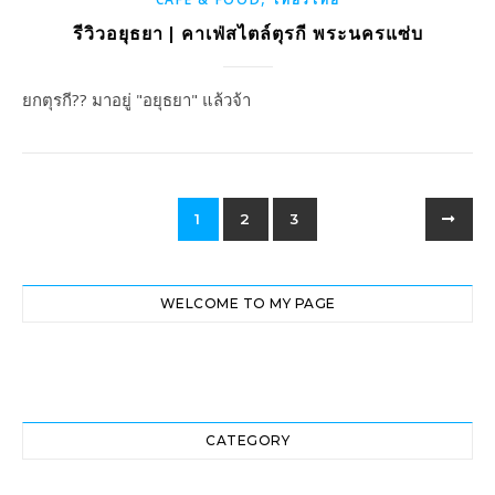
รีวิวอยุธยา | คาเฟ่สไตล์ตุรกี พระนครแซ่บ
ยกตุรกี?? มาอยู่ "อยุธยา" แล้วจ้า
1
2
3
WELCOME TO MY PAGE
CATEGORY