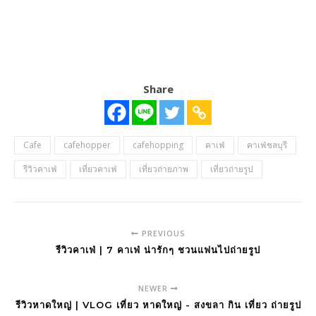
Share
Cafe
cafehopper
cafehopping
คาเฟ่
คาเฟ่ชลบุรี
รีวิวคาเฟ่
เที่ยวคาเฟ่
เที่ยวถ่ายภาพ
เที่ยวถ่ายรูป
PREVIOUS
รีวิวคาเฟ่ | 7 คาเฟ่ น่ารักๆ ชวนแฟนไปถ่ายรูป
NEWER
รีวิวหาดใหญ่ | VLOG เที่ยว หาดใหญ่ - สงขลา กิน เที่ยว ถ่ายรูป