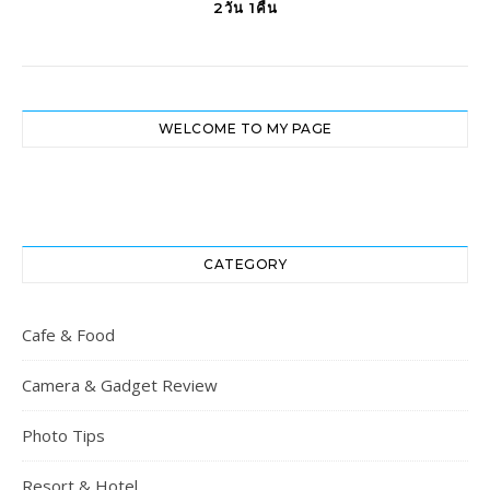
2วัน 1คืน
WELCOME TO MY PAGE
CATEGORY
Cafe & Food
Camera & Gadget Review
Photo Tips
Resort & Hotel