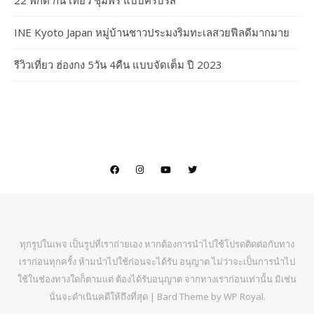
INE Kyoto Japan หมู่บ้านชาวประมงริมทะเลสวยฟีลดีมากมาย
รีวิวเที่ยว ฮ่องกง 5วัน 4คืน แบบจัดเต็ม ปี 2023
ทุกรูปในเพจ เป็นรูปที่เราถ่ายเอง หากต้องการนำไปใช้โปรดติดต่อกับทาง
เราก่อนทุกครั้ง ห้ามนำไปใช้ก่อนจะได้รับ อนุญาต ไม่ว่าจะเป็นการนำไป
ใช้ในช่องทางใดก็ตามแต่ ต้องได้รับอนุญาต จากทางเราก่อนเท่านั้น มิเช่น
นั่นจะดำเนินคดีให้ถึงที่สุด |
Bard Theme by
WP Royal
.