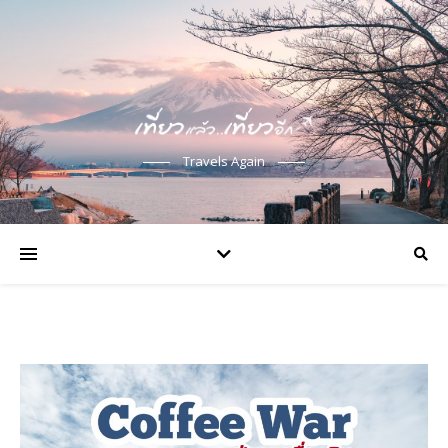
Travels Again