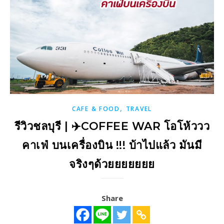
,
CAFE & FOOD
TRAVEL
รีวิวชลบุรี | ✈️COFFEE WAR โอโห้ววว
คาเฟ่ บนเครื่องบิน !!! บ้าไปแล้ว มันมี
จริงๆด้วยยยยยยย
Share