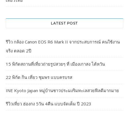
เที่ยวไทย
LATEST POST
รีวิว กล้อง Canon EOS R6 Mark II จากประสบการณ์ คนใช้งาน
จริง ตลอด 2ปี
15 พิกัดสถานที่เที่ยวถ่ายรูปสวยๆ ที่ เมืองเกาสง ไต้หวัน
22 พิกัด กิน เที่ยว ชุมพร แบบครบรส
INE Kyoto Japan หมู่บ้านชาวประมงริมทะเลสวยฟีลดีมากมาย
รีวิวเที่ยว ฮ่องกง 5วัน 4คืน แบบจัดเต็ม ปี 2023