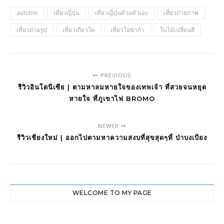
autumn
เที่ยวญี่ปุ่น
เที่ยวญี่ปุ่นด้วยตัวเอง
เที่ยวถ่ายภาพ
เที่ยวถ่ายรูป
เที่ยวเกียวโต
เที่ยวโอซาก้า
ใบไม้เปลี่ยนสี
PREVIOUS
รีวิวอินโดนีเซีย | ตามหาลมหายใจของเทพเจ้า ที่สวยจนหยุด
หายใจ ที่ภูเขาไฟ BROMO
NEWER
รีวิวเชียงใหม่ | ออกไปตามหาความสงบที่สุขสุดๆที่ ป่าบงเบียง
WELCOME TO MY PAGE