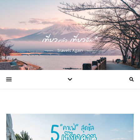
Travels Again