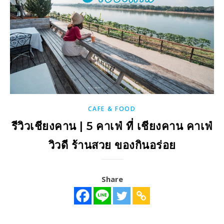
CAFE & FOOD
รีวิวเชียงคาน | 5 คาเฟ่ ที่ เชียงคาน คาเฟ่
วิวดี ร้านสวย ของกินอร่อย
Share