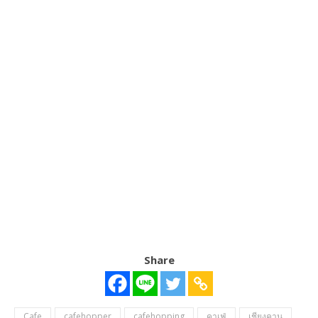
Share
Cafe
cafehopper
cafehopping
คาเฟ่
เชียงคาน