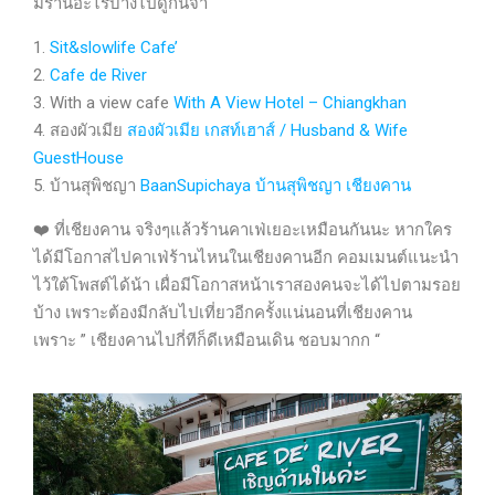
มีร้านอะไรบ้างไปดูกันจ้า
1.
Sit&slowlife Cafe’
2.
Cafe de River
3. With a view cafe
With A View Hotel – Chiangkhan
4. สองผัวเมีย
สองผัวเมีย เกสท์เฮาส์ / Husband & Wife
GuestHouse
5. บ้านสุพิชญา
BaanSupichaya บ้านสุพิชญา เชียงคาน
❤️
ที่เชียงคาน จริงๆแล้วร้านคาเฟ่เยอะเหมือนกันนะ หากใคร
ได้มีโอกาสไปคาเฟ่ร้านไหนในเชียงคานอีก คอมเมนต์แนะนำ
ไว้ใต้โพสต์ได้น้า เผื่อมีโอกาสหน้าเราสองคนจะได้ไปตามรอย
บ้าง เพราะต้องมีกลับไปเที่ยวอีกครั้งแน่นอนที่เชียงคาน
เพราะ ” เชียงคานไปกี่ทีก็ดีเหมือนเดิน ชอบมากก “