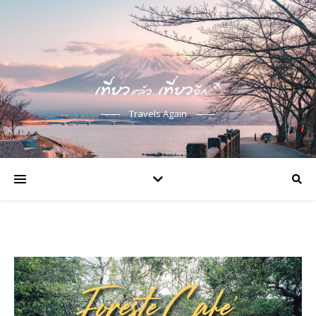
Travels Again