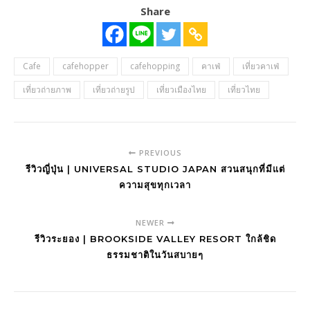
Share
Cafe
cafehopper
cafehopping
คาเฟ่
เที่ยวคาเฟ่
เที่ยวถ่ายภาพ
เที่ยวถ่ายรูป
เที่ยวเมืองไทย
เที่ยวไทย
PREVIOUS
รีวิวญี่ปุ่น | UNIVERSAL STUDIO JAPAN สวนสนุกที่มีแต่
ความสุขทุกเวลา
NEWER
รีวิวระยอง | BROOKSIDE VALLEY RESORT ใกล้ชิด
ธรรมชาติในวันสบายๆ