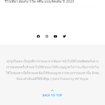
รีวิวเที่ยว ฮ่องกง 5วัน 4คืน แบบจัดเต็ม ปี 2023
ทุกรูปในเพจ เป็นรูปที่เราถ่ายเอง หากต้องการนำไปใช้โปรดติดต่อกับทาง
เราก่อนทุกครั้ง ห้ามนำไปใช้ก่อนจะได้รับ อนุญาต ไม่ว่าจะเป็นการนำไป
ใช้ในช่องทางใดก็ตามแต่ ต้องได้รับอนุญาต จากทางเราก่อนเท่านั้น มิเช่น
นั่นจะดำเนินคดีให้ถึงที่สุด |
Bard Theme by
WP Royal
.
BACK TO TOP